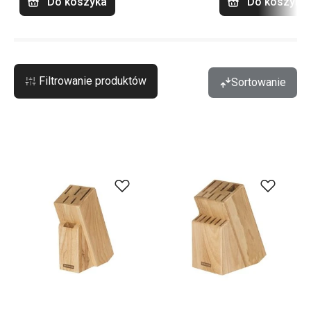
Do koszyka
Do koszyka
Filtrowanie produktów
Sortowanie