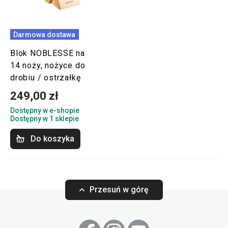
Darmowa dostawa
Blok NOBLESSE na
14 noży, nożyce do
drobiu / ostrzałkę
249,00 zł
Dostępny w e-shopie
Dostępny w 1 sklepie
Do koszyka
Przesuń w górę