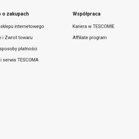
 o zakupach
Współpraca
sklepu internetowego
Kariera w TESCOMIE
 i Zwrot towaru
Affiliate program
sposoby płatności
 i serwis TESCOMA