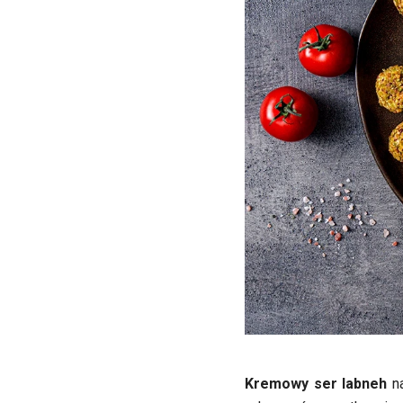
Kremowy ser labneh
na