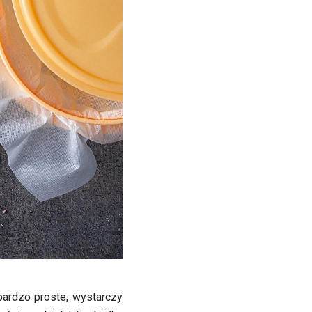
bardzo proste, wystarczy