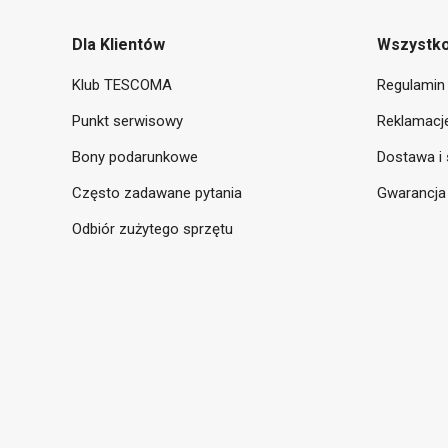
Dla Klientów
Wszystko
Klub TESCOMA
Regulamin 
Punkt serwisowy
Reklamacje
Bony podarunkowe
Dostawa i 
Często zadawane pytania
Gwarancja
Odbiór zużytego sprzętu