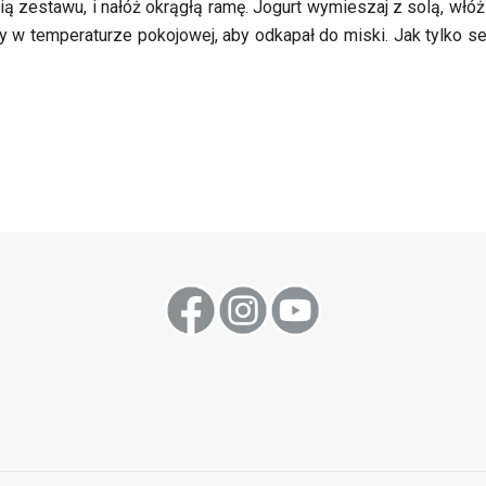
cią zestawu, i nałóż okrągłą ramę. Jogurt wymieszaj z solą, włóż
y w temperaturze pokojowej, aby odkapał do miski. Jak tylko se