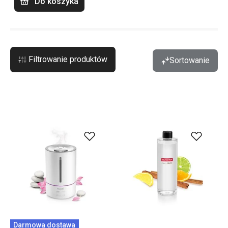
Do koszyka
Filtrowanie produktów
Sortowanie
Darmowa dostawa