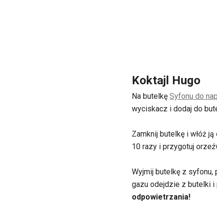
Koktajl Hugo
Na butelkę
Syfonu do n
wyciskacz i dodaj do but
Zamknij butelkę i włóż ją
10 razy i przygotuj orzeź
Wyjmij butelkę z syfonu,
gazu odejdzie z butelki i
odpowietrzania!