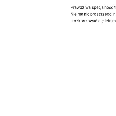
Prawdziwa specjalność 
Nie ma nic prostszego, 
i rozkoszować się letni