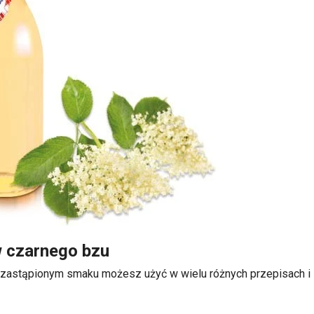
w czarnego bzu
ezastąpionym smaku możesz użyć w wielu różnych przepisach i