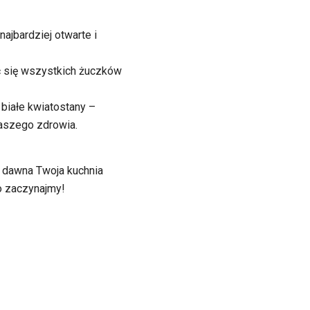
ajbardziej otwarte i
ć się wszystkich żuczków
 białe kwiatostany –
naszego zdrowia.
 dawna Twoja kuchnia
to zaczynajmy!