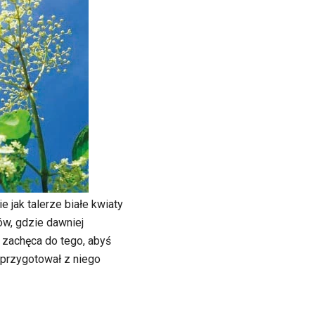
 jak talerze białe kwiaty
w, gdzie dawniej
 zachęca do tego, abyś
przygotował z niego