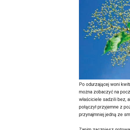
Po odurzającej woni kwit
można zobaczyć na począ
właściciele sadzili bez,
połączył przyjemne z po
przynajmniej jedną ze sm
Zanim zaczniesz gotowa