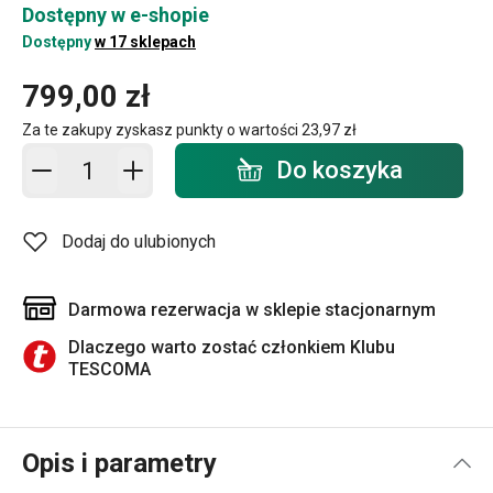
Dostępny w e-shopie
Dostępny
w 17 sklepach
799,00 zł
Za te zakupy zyskasz punkty o wartości
23,97 zł
Dodaj do koszyka - ilość
Do koszyka
Dodaj do ulubionych
Darmowa rezerwacja w sklepie stacjonarnym
Dlaczego warto zostać członkiem Klubu
TESCOMA
Opis i parametry