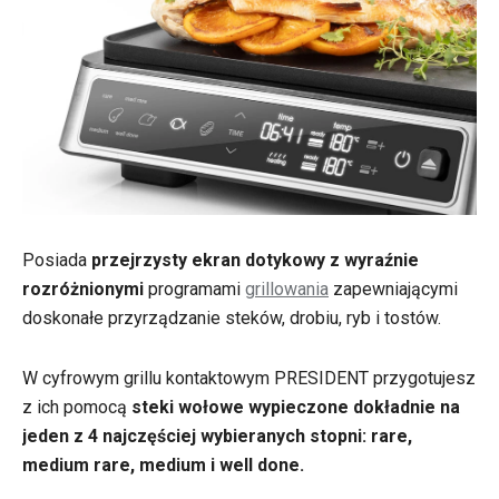
Posiada
przejrzysty ekran dotykowy z wyraźnie
rozróżnionymi
programami
grillowania
zapewniającymi
doskonałe przyrządzanie steków, drobiu, ryb i tostów.
W cyfrowym grillu kontaktowym PRESIDENT przygotujesz
z ich pomocą
steki wołowe wypieczone dokładnie na
jeden z 4 najczęściej wybieranych stopni: rare,
medium rare, medium i well done.