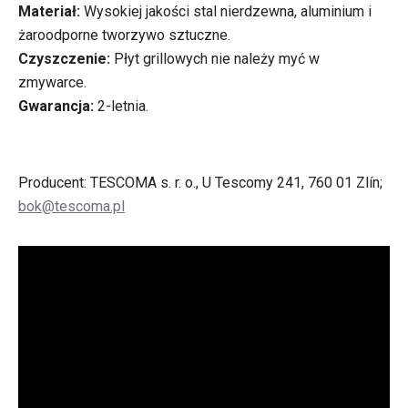
Materiał:
Wysokiej jakości stal nierdzewna, aluminium i
żaroodporne tworzywo sztuczne.
Czyszczenie:
Płyt grillowych nie należy myć w
zmywarce.
Gwarancja:
2-letnia.
Producent: TESCOMA s. r. o., U Tescomy 241, 760 01 Zlín;
bok@tescoma.pl