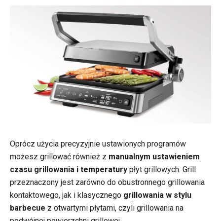
Oprócz użycia precyzyjnie ustawionych programów
możesz grillować również z
manualnym ustawieniem
czasu grillowania i temperatury
płyt grillowych. Grill
przeznaczony jest zarówno do obustronnego grillowania
kontaktowego, jak i klasycznego
grillowania w stylu
barbecue
z otwartymi płytami, czyli grillowania na
podwójnej powierzchni grillowej.