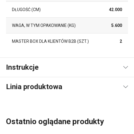
DŁUGOŚĆ (CM)
42.000
WAGA, W TYM OPAKOWANIE (KG)
5.600
MASTER BOX DLA KLIENTÓW B2B (SZT.)
2
Instrukcje
Instrukcja i informacje o bezpieczeństwie
Linia produktowa
Ostatnio oglądane produkty