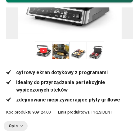
+ 6
cyfrowy ekran dotykowy z programami
idealny do przyrządzania perfekcyjnie
wypieczonych steków
zdejmowane nieprzywierające płyty grillowe
Kod produktu
909124.00
Linia produktowa:
PRESIDENT
Opis