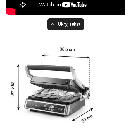
Ukryj tekst