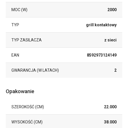
MOC (W)
2000
TYP
grill kontaktowy
TYP ZASILACZA
z sieci
EAN
8592973124149
GWARANCJA (W LATACH)
2
Opakowanie
SZEROKOŚĆ (CM)
22.000
WYSOKOŚĆ (CM)
38.000