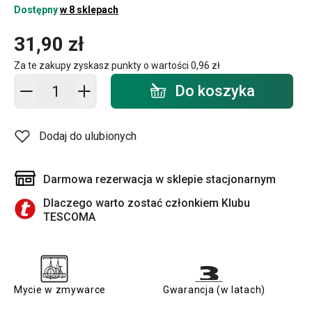
Dostępny
w 8 sklepach
31,90 zł
Za te zakupy zyskasz punkty o wartości
0,96 zł
Dodaj do koszyka - ilość
Do koszyka
Dodaj do ulubionych
Darmowa rezerwacja w sklepie stacjonarnym
Dlaczego warto zostać członkiem Klubu
TESCOMA
Mycie w zmywarce
Gwarancja (w latach)