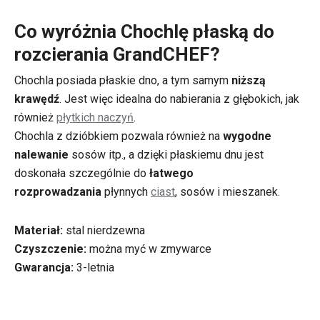
Co wyróżnia Chochlę płaską do
rozcierania GrandCHEF?
Chochla posiada płaskie dno, a tym samym
niższą
krawędź
. Jest więc idealna do nabierania z głębokich, jak
również
płytkich naczyń
.
Chochla z dzióbkiem pozwala również na
wygodne
nalewanie
sosów itp., a dzięki płaskiemu dnu jest
doskonała szczególnie do
łatwego
rozprowadzania
płynnych
ciast
, sosów i mieszanek.
Materiał:
stal nierdzewna
Czyszczenie:
można myć w zmywarce
Gwarancja:
3-letnia