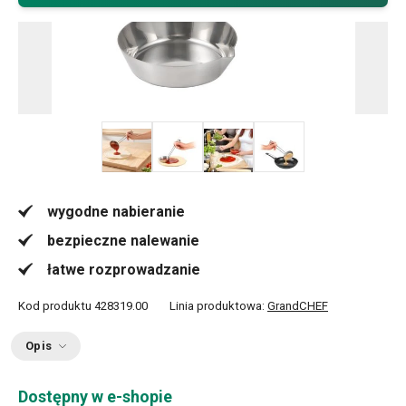
+ 2
wygodne nabieranie
bezpieczne nalewanie
łatwe rozprowadzanie
Kod produktu
428319.00
Linia produktowa:
GrandCHEF
Opis
Dostępny w e-shopie