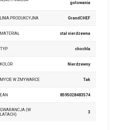
gotowania
LINIA PRODUKCYJNA
GrandCHEF
MATERIAŁ
stal nierdzewna
TYP
chochla
KOLOR
Nierdzewny
MYCIE W ZMYWARCE
Tak
EAN
8595028483574
GWARANCJA (W
3
LATACH)