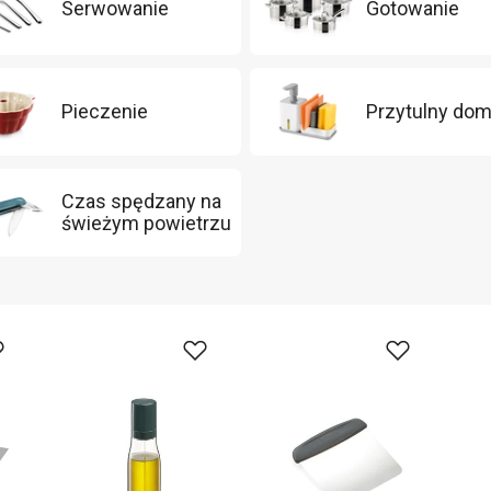
Serwowanie
Gotowanie
Pieczenie
Przytulny do
Czas spędzany na
świeżym powietrzu