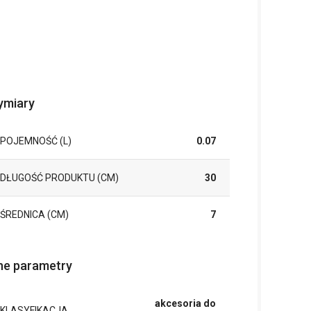
miary
POJEMNOŚĆ (L)
0.07
DŁUGOŚĆ PRODUKTU (CM)
30
ŚREDNICA (CM)
7
ne parametry
akcesoria do
KLASYFIKACJA