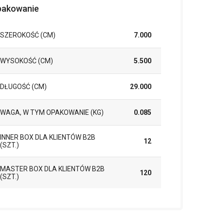
akowanie
SZEROKOŚĆ (CM)
7.000
WYSOKOŚĆ (CM)
5.500
DŁUGOŚĆ (CM)
29.000
WAGA, W TYM OPAKOWANIE (KG)
0.085
INNER BOX DLA KLIENTÓW B2B
12
(SZT.)
MASTER BOX DLA KLIENTÓW B2B
120
(SZT.)