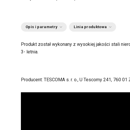
Opis i parametry
Linia produktowa
Produkt został wykonany z wysokiej jakości stali n
3- letnia.
Producent: TESCOMA s. r. o., U Tescomy 241, 760 01 Z