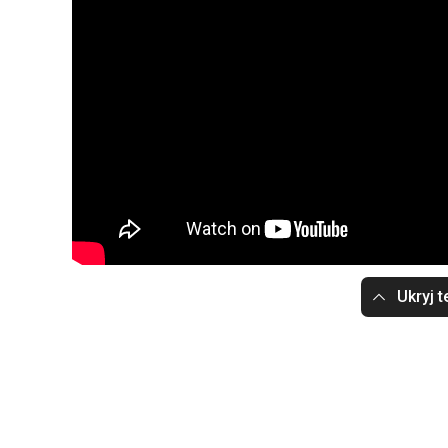
Ukryj t