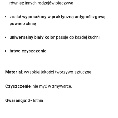
również innych rodzajów pieczywa
został
wyposażony w praktyczną antypoślizgową
powierzchnię
uniwersalny biały kolor
pasuje do każdej kuchni
łatwe czyszczenie
Materiał
: wysokiej jakości tworzywo sztuczne
Czyszczenie
: nie myć w zmywarce.
Gwarancja
: 3- letnia.