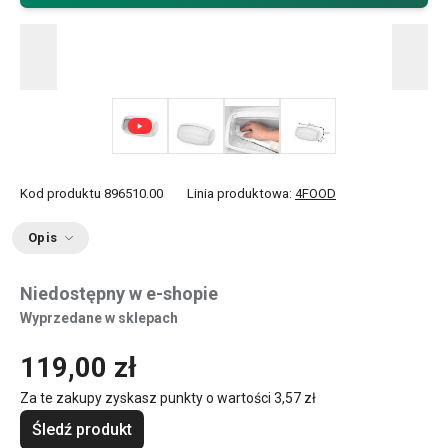
+ 1
Kod produktu
896510.00
Linia produktowa:
4FOOD
Opis
Niedostępny w e-shopie
Wyprzedane w sklepach
119,00 zł
Za te zakupy zyskasz punkty o wartości
3,57 zł
Śledź produkt