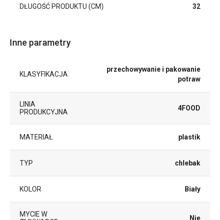
DŁUGOŚĆ PRODUKTU (CM)
32
Inne parametry
przechowywanie i pakowanie
KLASYFIKACJA
potraw
LINIA
4FOOD
PRODUKCYJNA
MATERIAŁ
plastik
TYP
chlebak
KOLOR
Biały
MYCIE W
Nie