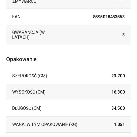
ZMYWARCE
EAN
8595028453553
GWARANCJA (W
3
LATACH)
Opakowanie
SZEROKOŚĆ (CM)
23.700
WYSOKOŚĆ (CM)
16.300
DŁUGOŚĆ (CM)
34.500
WAGA, W TYM OPAKOWANIE (KG)
1.051