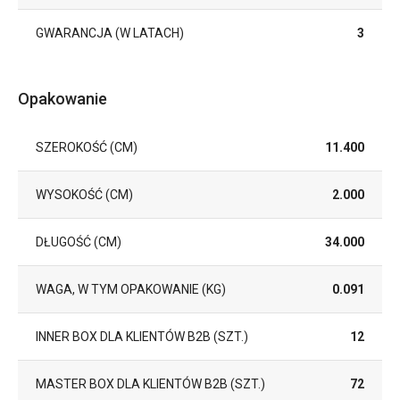
GWARANCJA (W LATACH)
3
Opakowanie
SZEROKOŚĆ (CM)
11.400
WYSOKOŚĆ (CM)
2.000
DŁUGOŚĆ (CM)
34.000
WAGA, W TYM OPAKOWANIE (KG)
0.091
INNER BOX DLA KLIENTÓW B2B (SZT.)
12
MASTER BOX DLA KLIENTÓW B2B (SZT.)
72