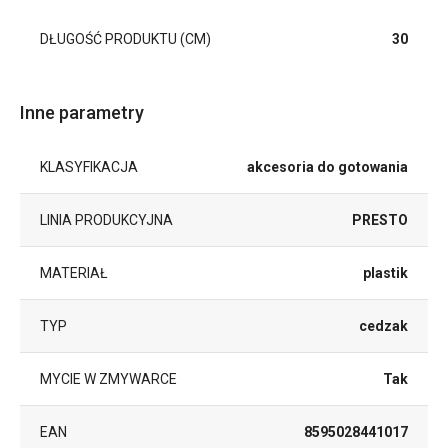
DŁUGOŚĆ PRODUKTU (CM)
30
Inne parametry
KLASYFIKACJA
akcesoria do gotowania
LINIA PRODUKCYJNA
PRESTO
MATERIAŁ
plastik
TYP
cedzak
MYCIE W ZMYWARCE
Tak
EAN
8595028441017