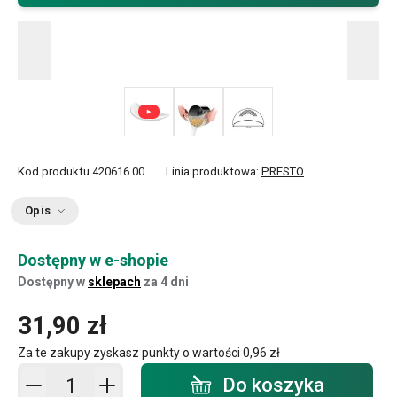
Kod produktu
420616.00
Linia produktowa:
PRESTO
Opis
Dostępny w e-shopie
Dostępny w
sklepach
za 4 dni
31,90 zł
Za te zakupy zyskasz punkty o wartości
0,96 zł
Dodaj do koszyka - ilość
Do koszyka