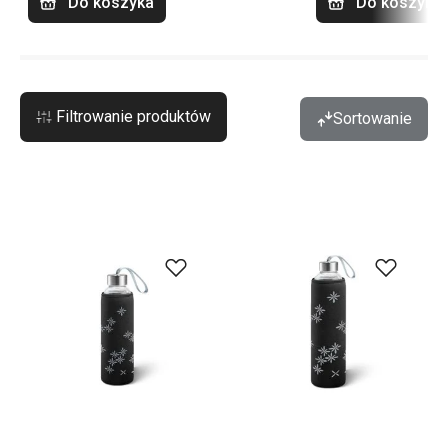
Do koszyka
Do koszyka
Filtrowanie produktów
Sortowanie