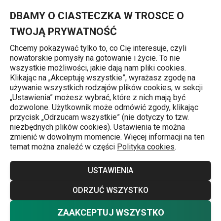
Znajdujesz się na stronie Butelki
0
Przejdź do głównej zawartości
Przejdź do wyszukiwania
Przejdź do nawigacji
MENU
DBAMY O CIASTECZKA W TROSCE O
TWOJĄ PRYWATNOŚĆ
Chcemy pokazywać tylko to, co Cię interesuje, czyli
nowatorskie pomysły na gotowanie i życie. To nie
Butelki na napoje
wszystkie możliwości, jakie dają nam pliki cookies.
Klikając na „Akceptuję wszystkie”, wyrażasz zgodę na
Butelki
używanie wszystkich rodzajów plików cookies, w sekcji
j
„Ustawienia” możesz wybrać, które z nich mają być
Utrzymanie właściwego poziomu nawodnienia jest ważne
dozwolone. Użytkownik może odmówić zgody, klikając
przycisk „Odrzucam wszystkie” (nie dotyczy to tzw.
niezależnie od tego, czy jesteś w domu, na zewnątrz czy
niezbędnych plików cookies). Ustawienia te można
w podróży. Wyposaż siebie i swoje dzieci w odpowiednie
zmienić w dowolnym momencie. Więcej informacji na ten
temat można znaleźć w części
Polityka cookies
.
butelki na napoje, które będą zawsze pod ręką. Nasza
oferta obejmuje butelki z tworzywa sztucznego, ze stali
Więcej
USTAWIENIA
nierdzewnej oraz szklane, które sprawdzą się w szkoły,
na wycieczkach i podczas uprawiania sportu. Zostały
ODRZUĆ WSZYSTKO
wykonane z wysokiej jakości materiałów bezpiecznych
ZAAKCEPTUJ WSZYSTKO
Nie chcesz wybierać? Wybierz pewność
dla zdrowia i są odpowiednie do codziennego