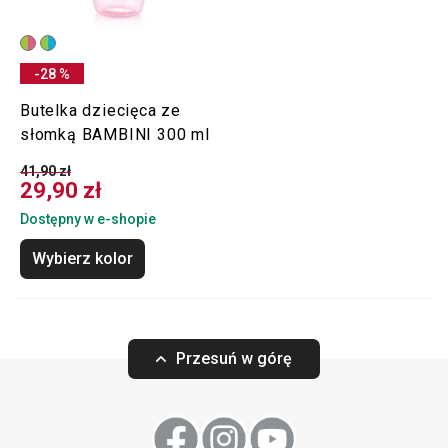
-28 %
Butelka dziecięca ze
słomką BAMBINI 300 ml
41,90 zł
29,90 zł
Dostępny w e-shopie
Wybierz kolor
Przesuń w górę