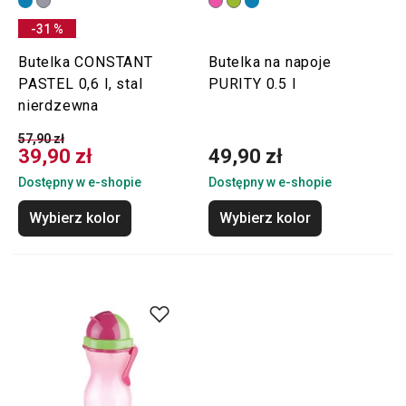
-31 %
Butelka CONSTANT
Butelka na napoje
PASTEL 0,6 l, stal
PURITY 0.5 l
nierdzewna
57,90 zł
39,90 zł
49,90 zł
Dostępny w e-shopie
Dostępny w e-shopie
Wybierz kolor
Wybierz kolor