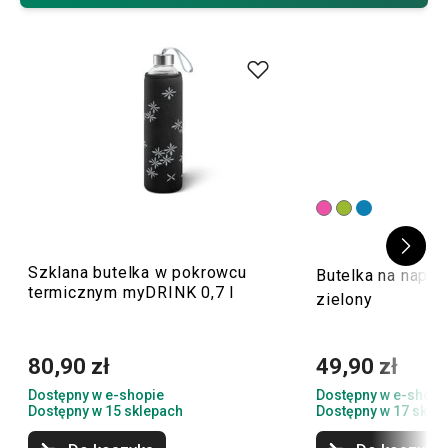
użytkowania.
Szklana butelka w pokrowcu
Butelka na napoj
termicznym myDRINK 0,7 l
zielony
80,90 zł
49,90 zł
Dostępny w e-shopie
Dostępny w e-shopi
Dostępny w 15 sklepach
Dostępny w 17 skle