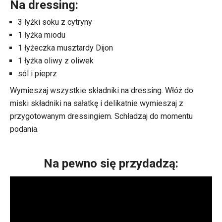
Na dressing:
3 łyżki soku z cytryny
1 łyżka miodu
1 łyżeczka musztardy Dijon
1 łyżka oliwy z oliwek
sól i pieprz
Wymieszaj wszystkie składniki na dressing. Włóż do
miski składniki na sałatkę i delikatnie wymieszaj z
przygotowanym dressingiem. Schładzaj do momentu
podania.
Na pewno się przydadzą: