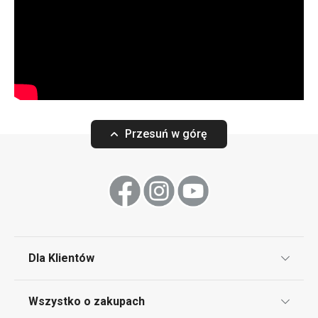
Przesuń w górę
Dla Klientów
Klub TESCOMA
Wszystko o zakupach