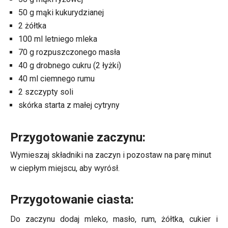
50 g mąki kukurydzianej
2 żółtka
100 ml letniego mleka
70 g rozpuszczonego masła
40 g drobnego cukru (2 łyżki)
40 ml ciemnego rumu
2 szczypty soli
skórka starta z małej cytryny
Przygotowanie zaczynu:
Wymieszaj składniki na zaczyn i pozostaw na parę minut
w ciepłym miejscu, aby wyrósł.
Przygotowanie ciasta:
Do zaczynu dodaj mleko, masło, rum, żółtka, cukier i