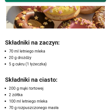
Składniki na zaczyn:
70 ml letniego mleka
20 g drożdży
5 g cukru (1 łyżeczka)
Składniki na ciasto:
200 g mąki tortowej
2 żółtka
100 ml letniego mleka
70 g rozpuszczonego masła