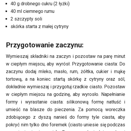
40 g drobnego cukru (2 łyżki)
40 ml ciemnego rumu
2 szczypty soli
skórka starta z małej cytryny
Przygotowanie zaczynu:
Wymieszaj składniki na zaczyn i pozostaw na parę minut
w ciepłym miejscu, aby wyrósł. Przygotowanie ciasta: Do
zaczynu dodaj mleko, masło, rum, żółtka, cukier i mąkę
tortową, a na koniec startą skórkę z cytryny oraz sól,
dokładnie wymieszaj i przygotuj rzadkie ciasto. Pozostaw
w ciepłym miejscu na godzinę, aby wyrosło. Napełnianie
formy i wyrastanie ciasta: silikonową formę natłuść i
umieść na blasze do pieczenia. Za pomocą woreczka
zdobiącego z dyszą nanieś do formy tyle ciasta, aby
pokryć nim tylko dno foremek (ciasto uniesie się podczas