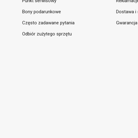
Punkt serwisowy
Reklamacje
Bony podarunkowe
Dostawa i 
Często zadawane pytania
Gwarancja
Odbiór zużytego sprzętu