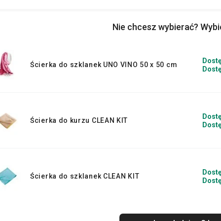
Nie chcesz wybierać? Wyb
Dostę
Ścierka do szklanek UNO VINO 50 x 50 cm
Dostę
Dostę
Ścierka do kurzu CLEAN KIT
Dostę
Dostę
Ścierka do szklanek CLEAN KIT
Dostę