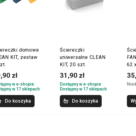
iereczki domowe
Ściereczki
Ści
EAN KIT, zestaw
uniwersalne CLEAN
FA
zt.
KIT, 20 szt.
62 
,90 zł
31,90 zł
35
tępny w e-shopie
Dostępny w e-shopie
Nied
tępny w 17 sklepach
Dostępny w 17 sklepach
Do koszyka
Do koszyka
Wy