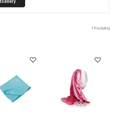
tsellery
7
Produkty