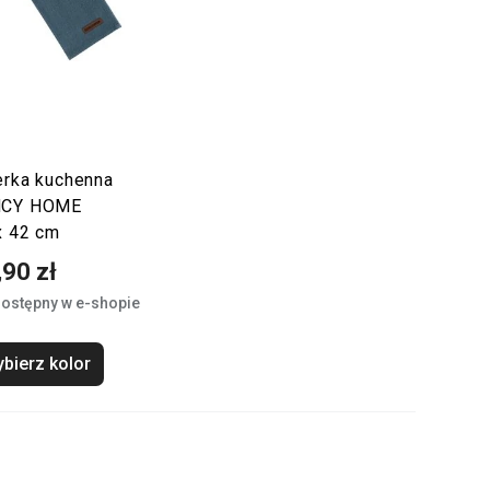
erka kuchenna
NCY HOME
x 42 cm
,90 zł
ostępny w e-shopie
bierz kolor