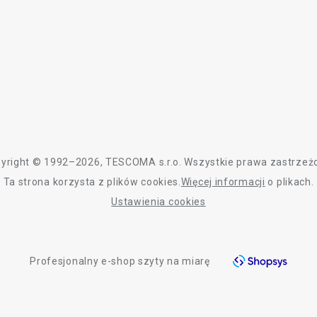
yright © 1992–2026, TESCOMA s.r.o. Wszystkie prawa zastrzeż
Ta strona korzysta z plików cookies.
Więcej informacji
o plikach.
Ustawienia cookies
Profesjonalny e-shop szyty na miarę