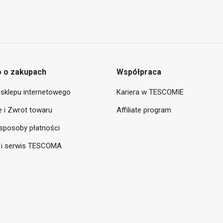
 o zakupach
Współpraca
sklepu internetowego
Kariera w TESCOMIE
 i Zwrot towaru
Affiliate program
sposoby płatności
 i serwis TESCOMA