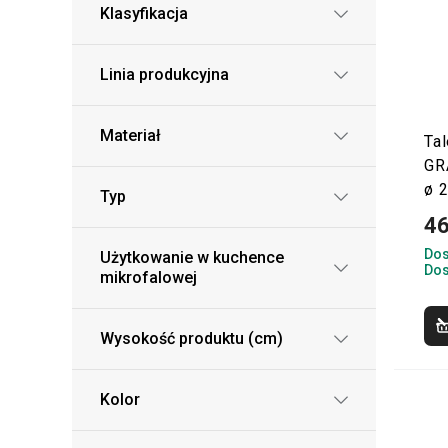
Klasyfikacja
Linia produkcyjna
Materiał
Tal
GR
ø 
Typ
46
Dos
Użytkowanie w kuchence
Dos
mikrofalowej
Wysokość produktu (cm)
Kolor