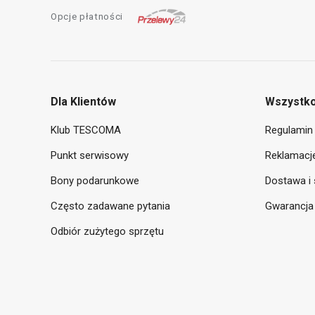
Opcje płatności
Dla Klientów
Wszystko
Klub TESCOMA
Regulamin 
Punkt serwisowy
Reklamacje
Bony podarunkowe
Dostawa i 
Często zadawane pytania
Gwarancja
Odbiór zużytego sprzętu