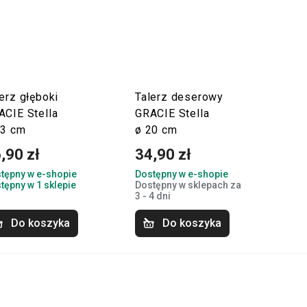
erz głęboki
Talerz deserowy
ACIE Stella
GRACIE Stella
23 cm
ø 20 cm
,90 zł
34,90 zł
tępny w e-shopie
Dostępny w e-shopie
tępny w 1 sklepie
Dostępny w sklepach za
3 - 4 dni
Do koszyka
Do koszyka